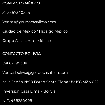
CONTACTO MÉXICO
52 5567340525
Ventas@grupocasalima.com
Ciudad de México / Hidalgo México
Grupo Casa Lima – México
CONTACTO BOLIVIA
591 62299388
Ventasbolivia@grupocasalima.com
calle Japón N°10 Barrio Santa Elena UV 158 MZA 022
Inversion Casa LIma – Bolivia
NIP: 468280028