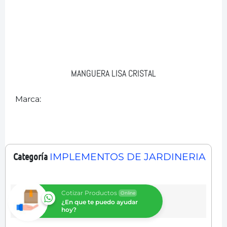
MANGUERA LISA CRISTAL
Marca:
Categoría
IMPLEMENTOS DE JARDINERIA
Cotizar Productos
Online
¿En que te puedo ayudar
hoy?