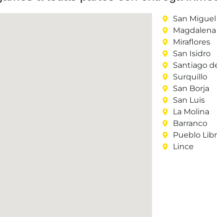
San Miguel
Magdalena 
Miraflores
San Isidro
Santiago d
Surquillo
San Borja
San Luis
La Molina
Barranco
Pueblo Lib
Lince