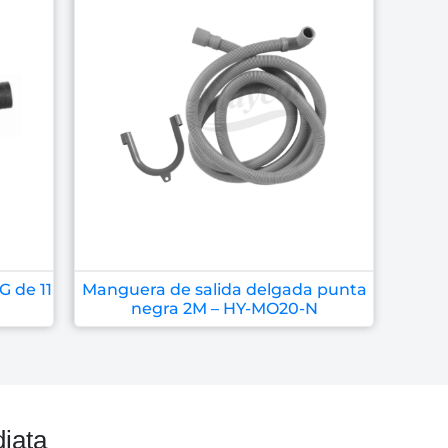
 de 11
Manguera de salida delgada punta
negra 2M – HY-MO20-N
iata