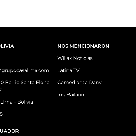
LIVIA
NOS MENCIONARON
Willax Noticias
@grupocasalima.com
Latina TV
10 Barrio Santa Elena
Comediante Dany
2
Ing.Bailarin
LIma – Bolivia
8
CUADOR