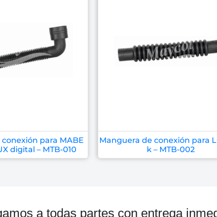
 conexión para MABE
Manguera de conexión para LG
 digital – MTB-010
k – MTB-002
gamos a todas partes con entrega inmed