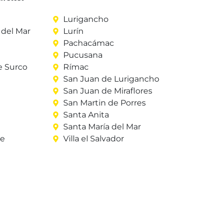
Lurigancho
del Mar
Lurín
Pachacámac
Pucusana
e Surco
Rímac
San Juan de Lurigancho
San Juan de Miraflores
San Martin de Porres
Santa Anita
Santa María del Mar
re
Villa el Salvador