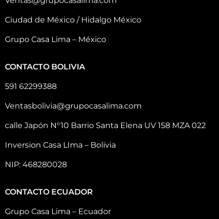
Ventas@grupocasalima.com
Ciudad de México / Hidalgo México
Grupo Casa Lima – México
CONTACTO BOLIVIA
591 62299388
Ventasbolivia@grupocasalima.com
calle Japón N°10 Barrio Santa Elena UV 158 MZA 022
Inversion Casa LIma – Bolivia
NIP: 468280028
CONTACTO ECUADOR
Grupo Casa Lima – Ecuador