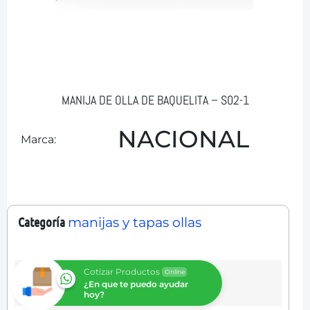
MANIJA DE OLLA DE BAQUELITA – S02-1
NACIONAL
Marca:
Categoría
manijas y tapas ollas
Cotizar Productos
Online
¿En que te puedo ayudar
hoy?