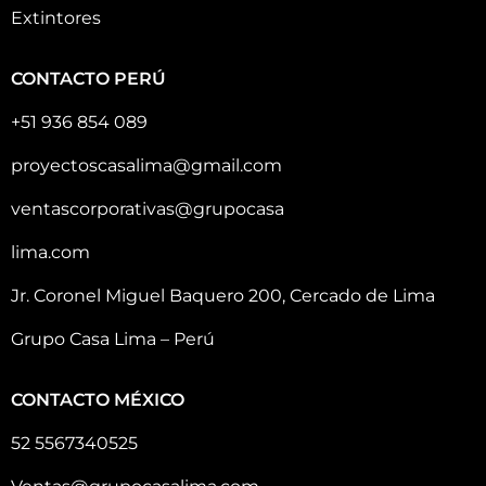
Extintores
CONTACTO PERÚ
+51 936 854 089
proyectoscasalima@gmail.com
ventascorporativas@grupocasa
lima.com
Jr. Coronel Miguel Baquero 200, Cercado de Lima
Grupo Casa Lima – Perú
CONTACTO MÉXICO
52 5567340525