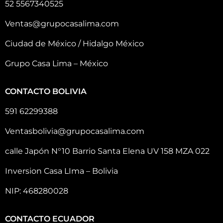
52 5567340525
Ventas@grupocasalima.com
Ciudad de México / Hidalgo México
Grupo Casa Lima – México
CONTACTO BOLIVIA
591 62299388
Ventasbolivia@grupocasalima.com
calle Japón N°10 Barrio Santa Elena UV 158 MZA 022
Inversion Casa LIma – Bolivia
NIP: 468280028
CONTACTO ECUADOR