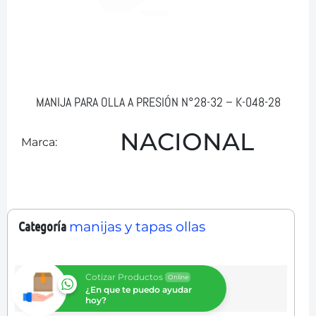
MANIJA PARA OLLA A PRESIÓN N°28-32 – K-048-28
NACIONAL
Marca:
Categoría
manijas y tapas ollas
Cotizar Productos
Online
¿En que te puedo ayudar
hoy?