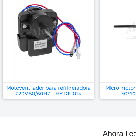
Motoventilador para refrigeradora
Micro motor
220V 50/60HZ – HY-RE-014
50/60
Ahora lle