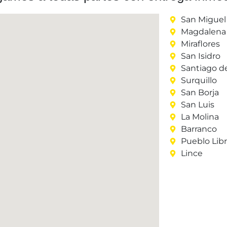
San Miguel
Magdalena 
Miraflores
San Isidro
Santiago d
Surquillo
San Borja
San Luis
La Molina
Barranco
Pueblo Lib
Lince