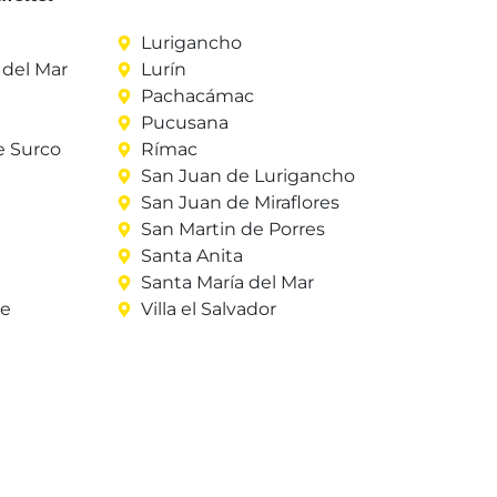
Lurigancho
del Mar
Lurín
Pachacámac
Pucusana
e Surco
Rímac
San Juan de Lurigancho
San Juan de Miraflores
San Martin de Porres
Santa Anita
Santa María del Mar
re
Villa el Salvador