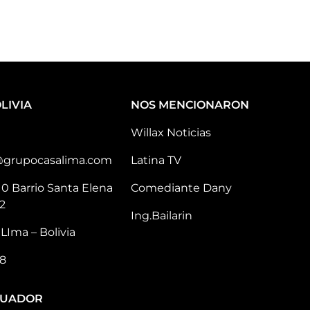
LIVIA
NOS MENCIONARON
Willax Noticias
@grupocasalima.com
Latina TV
10 Barrio Santa Elena
Comediante Dany
2
Ing.Bailarin
LIma – Bolivia
8
CUADOR