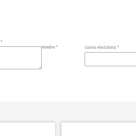
n
*
Nombre
*
Correo electrónico
*