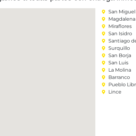
San Miguel
Magdalena 
Miraflores
San Isidro
Santiago d
Surquillo
San Borja
San Luis
La Molina
Barranco
Pueblo Lib
Lince