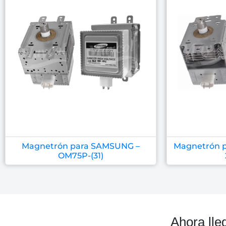
Magnetrón para SAMSUNG –
Magnetrón p
OM75P-(31)
Ahora lle