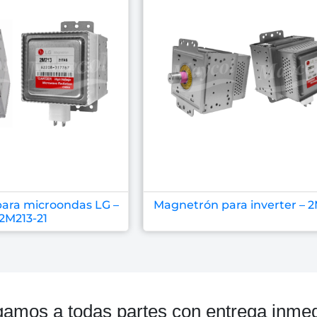
ara microondas LG –
Magnetrón para inverter – 
2M213-21
gamos a todas partes con entrega inmed