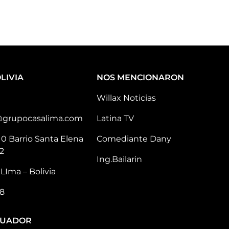
LIVIA
NOS MENCIONARON
Willax Noticias
@grupocasalima.com
Latina TV
10 Barrio Santa Elena
Comediante Dany
2
Ing.Bailarin
LIma – Bolivia
8
CUADOR