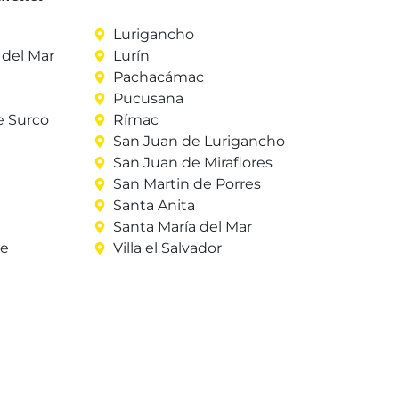
Lurigancho
del Mar
Lurín
Pachacámac
Pucusana
e Surco
Rímac
San Juan de Lurigancho
San Juan de Miraflores
San Martin de Porres
Santa Anita
Santa María del Mar
re
Villa el Salvador