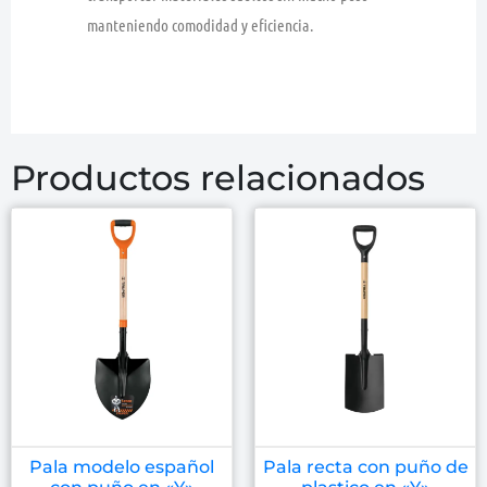
manteniendo comodidad y eficiencia.
Productos relacionados
Pala modelo español
Pala recta con puño de