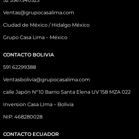
52 5567340525
Ventas@grupocasalima.com
Ciudad de México / Hidalgo México
Grupo Casa Lima – México
CONTACTO BOLIVIA
591 62299388
Ventasbolivia@grupocasalima.com
calle Japón N°10 Barrio Santa Elena UV 158 MZA 022
Inversion Casa LIma – Bolivia
NIP: 468280028
CONTACTO ECUADOR