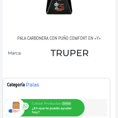
PALA CARBONERA CON PUÑO COMFORT EN «Y»
TRUPER
Marca:
Categoría
Palas
Cotizar Productos
Online
¿En que te puedo ayudar
hoy?