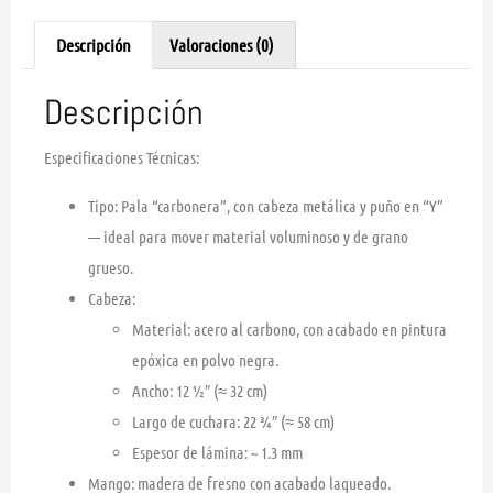
Descripción
Valoraciones (0)
Descripción
Especificaciones Técnicas:
Tipo:
Pala “carbonera”, con cabeza metálica y puño en “Y”
— ideal para mover material voluminoso y de grano
grueso.
Cabeza:
Material: acero al carbono, con acabado en pintura
epóxica en polvo negra.
Ancho:
12 ½″ (≈ 32 cm)
Largo de cuchara:
22 ¾″ (≈ 58 cm)
Espesor de lámina: ~ 1.3 mm
Mango:
madera de fresno con acabado laqueado.