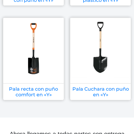
con puño en «Y»
plastico en «Y»
Pala recta con puño
Pala Cuchara con puño
comfort en «Y»
en «Y»
Ahora llegamos a todas partes con entrega