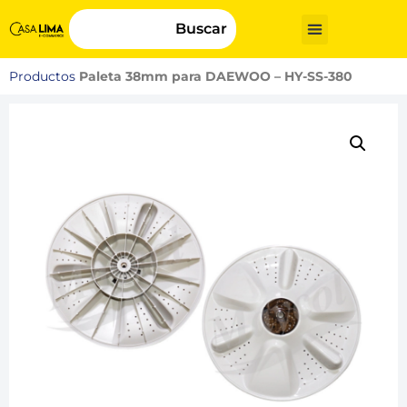
Buscar
Productos
Paleta 38mm para DAEWOO – HY-SS-380