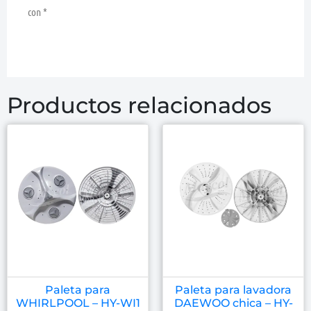
con
*
Productos relacionados
Paleta para
Paleta para lavadora
WHIRLPOOL – HY-WI1
DAEWOO chica – HY-