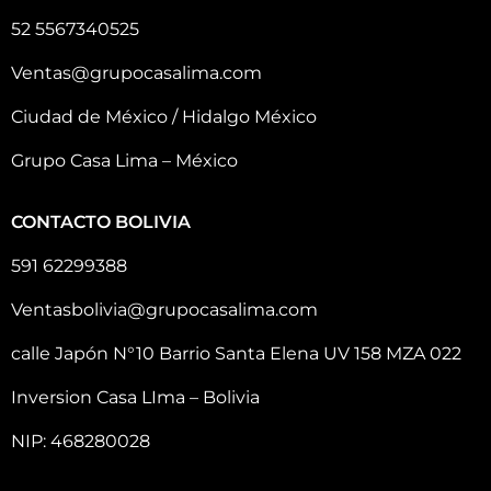
52 5567340525
Ventas@grupocasalima.com
Ciudad de México / Hidalgo México
Grupo Casa Lima – México
CONTACTO BOLIVIA
591 62299388
Ventasbolivia@grupocasalima.com
calle Japón N°10 Barrio Santa Elena UV 158 MZA 022
Inversion Casa LIma – Bolivia
NIP: 468280028