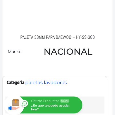
PALETA 38MM PARA DAEWOO – HY-SS-380
NACIONAL
Marca:
Categoría
paletas lavadoras
Cotizar Productos
Online
¿En que te puedo ayudar
hoy?