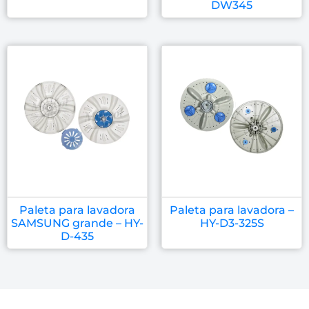
DW345
Paleta para lavadora
Paleta para lavadora –
SAMSUNG grande – HY-
HY-D3-325S
D-435