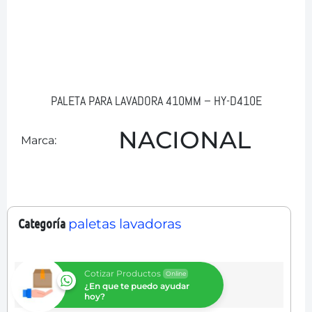
PALETA PARA LAVADORA 410MM – HY-D410E
NACIONAL
Marca:
Categoría
paletas lavadoras
Cotizar Productos
Online
¿En que te puedo ayudar
hoy?