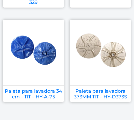
329
Paleta para lavadora 34
Paleta para lavadora
cm – 11T – HY-A-75
373MM 11T – HY-D373S