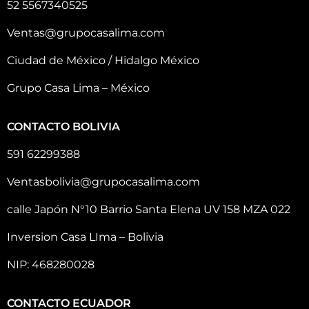
52 5567340525
Ventas@grupocasalima.com
Ciudad de México / Hidalgo México
Grupo Casa Lima – México
CONTACTO BOLIVIA
591 62299388
Ventasbolivia@grupocasalima.com
calle Japón N°10 Barrio Santa Elena UV 158 MZA 022
Inversion Casa LIma – Bolivia
NIP: 468280028
CONTACTO ECUADOR