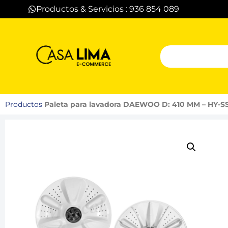
Productos & Servicios : 936 854 089
Productos
Paleta para lavadora DAEWOO D: 410 MM – HY-S