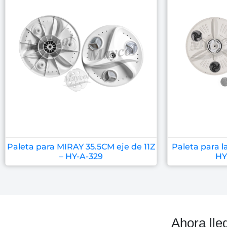
Paleta para MIRAY 35.5CM eje de 11Z
Paleta para 
– HY-A-329
HY
Ahora lle