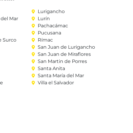
Lurigancho
del Mar
Lurín
Pachacámac
Pucusana
e Surco
Rímac
San Juan de Lurigancho
San Juan de Miraflores
San Martin de Porres
Santa Anita
Santa María del Mar
re
Villa el Salvador