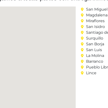
San Miguel
Magdalena 
Miraflores
San Isidro
Santiago d
Surquillo
San Borja
San Luis
La Molina
Barranco
Pueblo Lib
Lince