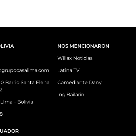
LIVIA
NOS MENCIONARON
Willax Noticias
@grupocasalima.com
Latina TV
10 Barrio Santa Elena
Comediante Dany
2
Ing.Bailarin
LIma – Bolivia
8
CUADOR