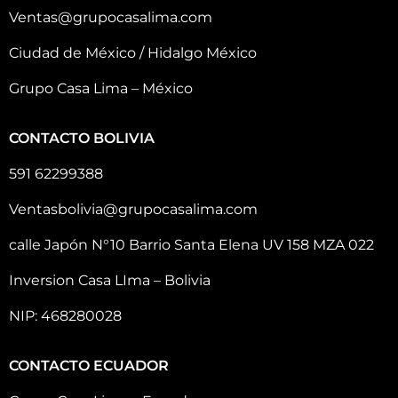
Ventas@grupocasalima.com
Ciudad de México / Hidalgo México
Grupo Casa Lima – México
CONTACTO BOLIVIA
591 62299388
Ventasbolivia@grupocasalima.com
calle Japón N°10 Barrio Santa Elena UV 158 MZA 022
Inversion Casa LIma – Bolivia
NIP: 468280028
CONTACTO ECUADOR