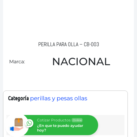
PERILLA PARA OLLA – CB-003
NACIONAL
Marca:
Categoría
perillas y pesas ollas
Cotizar Productos
Online
¿En que te puedo ayudar
hoy?