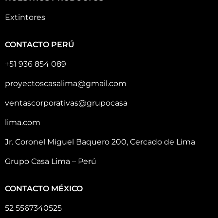
Extintores
CONTACTO PERÚ
+51 936 854 089
proyectoscasalima@gmail.com
ventascorporativas@grupocasa
lima.com
Jr. Coronel Miguel Baquero 200, Cercado de Lima
Grupo Casa Lima – Perú
CONTACTO MÉXICO
52 5567340525