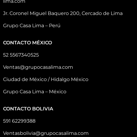
lima.com
Jr. Coronel Miguel Baquero 200, Cercado de Lima
Grupo Casa Lima – Perú
CONTACTO MÉXICO
52 5567340525
Ventas@grupocasalima.com
Ciudad de México / Hidalgo México
Grupo Casa Lima – México
CONTACTO BOLIVIA
591 62299388
Ventasbolivia@grupocasalima.com