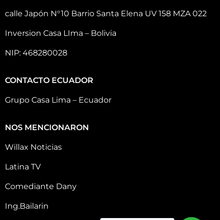
calle Japón N°10 Barrio Santa Elena UV 158 MZA 022
Inversion Casa LIma – Bolivia
NIP: 468280028
CONTACTO ECUADOR
Grupo Casa Lima – Ecuador
NOS MENCIONARON
Willax Noticias
Latina TV
Comediante Dany
Ing.Bailarin