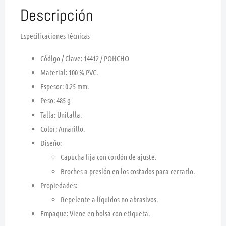
Descripción
Especificaciones Técnicas
Código / Clave
: 14412 /
PONCHO
Material
: 100 % PVC.
Espesor
: 0.25 mm.
Peso
: 485 g
Talla
: Unitalla.
Color
: Amarillo.
Diseño
:
Capucha fija con cordón de ajuste.
Broches a presión en los costados para cerrarlo.
Propiedades
:
Repelente a líquidos no abrasivos.
Empaque
: Viene en bolsa con etiqueta.