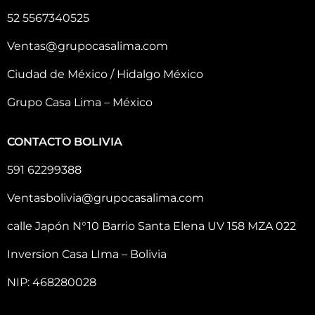
52 5567340525
Ventas@grupocasalima.com
Ciudad de México / Hidalgo México
Grupo Casa Lima – México
CONTACTO BOLIVIA
591 62299388
Ventasbolivia@grupocasalima.com
calle Japón N°10 Barrio Santa Elena UV 158 MZA 022
Inversion Casa LIma – Bolivia
NIP: 468280028