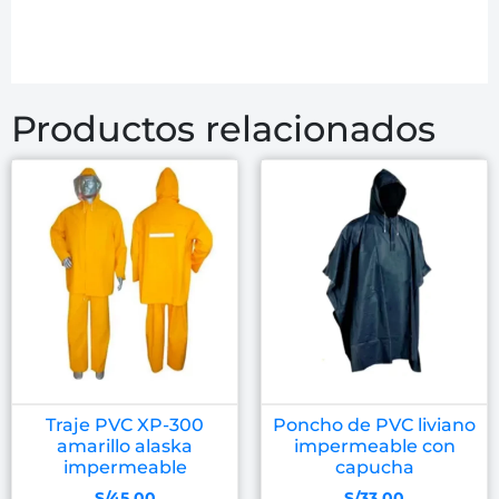
Productos relacionados
Traje PVC XP-300
Poncho de PVC liviano
amarillo alaska
impermeable con
impermeable
capucha
S/
45.00
S/
33.00