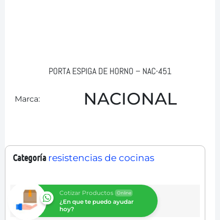
PORTA ESPIGA DE HORNO – NAC-451
NACIONAL
Marca:
Categoría
resistencias de cocinas
Cotizar Productos
Online
¿En que te puedo ayudar
hoy?