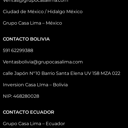
Ventas@grupocasalima.com
Ciudad de México / Hidalgo México
Grupo Casa Lima – México
CONTACTO BOLIVIA
591 62299388
Ventasbolivia@grupocasalima.com
calle Japón N°10 Barrio Santa Elena UV 158 MZA 022
Inversion Casa LIma – Bolivia
NIP: 468280028
CONTACTO ECUADOR
Grupo Casa Lima – Ecuador