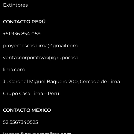
Extintores
CONTACTO PERÚ
+51 936 854 089
proyectoscasalima@gmail.com
ventascorporativas@grupocasa
lima.com
Jr. Coronel Miguel Baquero 200, Cercado de Lima
Grupo Casa Lima – Perú
CONTACTO MÉXICO
52 5567340525