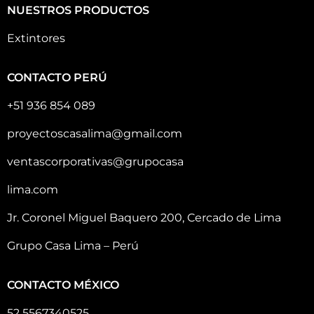
NUESTROS PRODUCTOS
Extintores
CONTACTO PERÚ
+51 936 854 089
proyectoscasalima@gmail.com
ventascorporativas@grupocasa
lima.com
Jr. Coronel Miguel Baquero 200, Cercado de Lima
Grupo Casa Lima – Perú
CONTACTO MÉXICO
52 5567340525