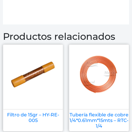
Productos relacionados
Filtro de 15gr – HY-RE-
Tubería flexible de cobre
005
1/4*0.61mm*15mts – RTC-
1/4