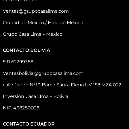
Ventas@grupocasalima.com
Ciudad de México / Hidalgo México
Grupo Casa Lima – México
CONTACTO BOLIVIA
591 62299388
Ventasbolivia@grupocasalima.com
calle Japón N°10 Barrio Santa Elena UV 158 MZA 022
Inversion Casa LIma – Bolivia
NIP: 468280028
CONTACTO ECUADOR