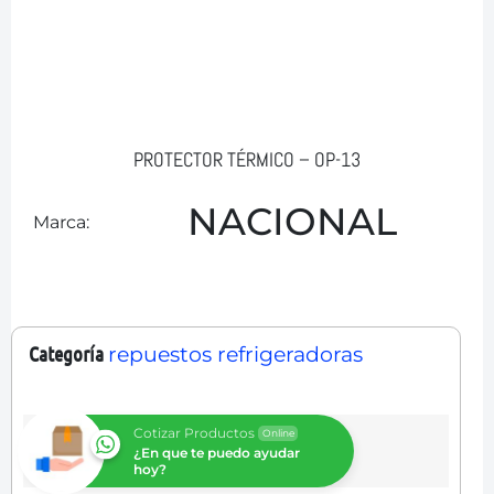
PROTECTOR TÉRMICO – OP-13
NACIONAL
Marca:
Categoría
repuestos refrigeradoras
Cotizar Productos
Online
¿En que te puedo ayudar
hoy?