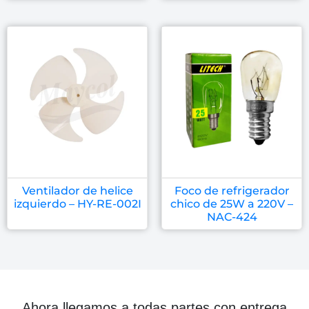
Ventilador de helice
Foco de refrigerador
izquierdo – HY-RE-002I
chico de 25W a 220V –
NAC-424
Ahora llegamos a todas partes con entrega