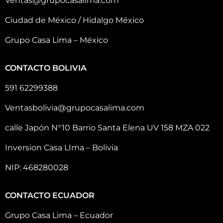
Ventas@grupocasalima.com
Ciudad de México / Hidalgo México
Grupo Casa Lima – México
CONTACTO BOLIVIA
591 62299388
Ventasbolivia@grupocasalima.com
calle Japón N°10 Barrio Santa Elena UV 158 MZA 022
Inversion Casa LIma – Bolivia
NIP: 468280028
CONTACTO ECUADOR
Grupo Casa Lima – Ecuador