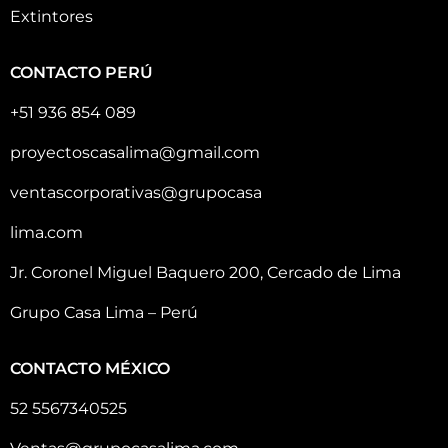
Extintores
CONTACTO PERÚ
+51 936 854 089
proyectoscasalima@gmail.com
ventascorporativas@grupocasa
lima.com
Jr. Coronel Miguel Baquero 200, Cercado de Lima
Grupo Casa Lima – Perú
CONTACTO MÉXICO
52 5567340525