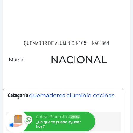
QUEMADOR DE ALUMINIO N°05 – NAC-364
NACIONAL
Marca:
Categoría
quemadores aluminio cocinas
Cotizar Productos
Online
¿En que te puedo ayudar
hoy?