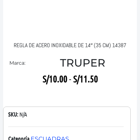
REGLA DE ACERO INOXIDABLE DE 14″ (35 CM) 14387
TRUPER
Marca:
S/
10.00
-
S/
11.50
SKU:
N/A
Categoría
ESCUADRAS