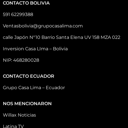
CONTACTO BOLIVIA
591 62299388
Ventasbolivia@grupocasalima.com
calle Japón N°10 Barrio Santa Elena UV 158 MZA 022
Inversion Casa LIma – Bolivia
NIP: 468280028
CONTACTO ECUADOR
Grupo Casa Lima – Ecuador
NOS MENCIONARON
Willax Noticias
Latina TV