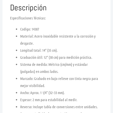
Descripción
Especificaciones Técnicas:
Codigo:
14387
Material:
Acero inoxidable resistente a la corrosión y
desgaste.
Longitud total:
14″ (35 cm).
Graduación útil:
12″ (30 cm) para medición práctica.
Sistema de medida:
Métrico (cm/mm) y estándar
(pulgadas) en ambos lados.
Marcado:
Grabado en bajo relieve con tinta negra para
mejor visibilidad.
Ancho:
Aprox. 1 1/4″ (32–33 mm).
Espesor:
2 mm para estabilidad al medir.
Reverso:
Incluye
tabla de conversiones
entre unidades.