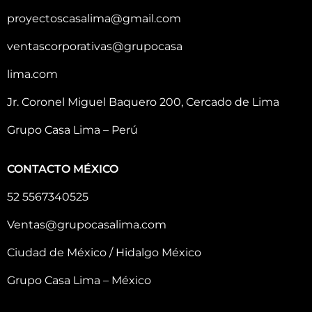
proyectoscasalima@gmail.com
ventascorporativas@grupocasa
lima.com
Jr. Coronel Miguel Baquero 200, Cercado de Lima
Grupo Casa Lima – Perú
CONTACTO MÉXICO
52 5567340525
Ventas@grupocasalima.com
Ciudad de México / Hidalgo México
Grupo Casa Lima – México