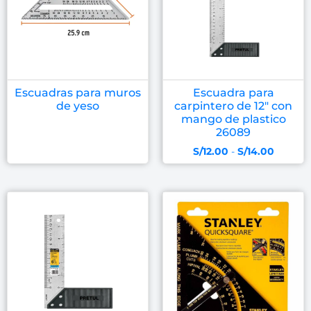
Escuadras para muros
Escuadra para
de yeso
carpintero de 12″ con
mango de plastico
26089
S/
12.00
-
S/
14.00