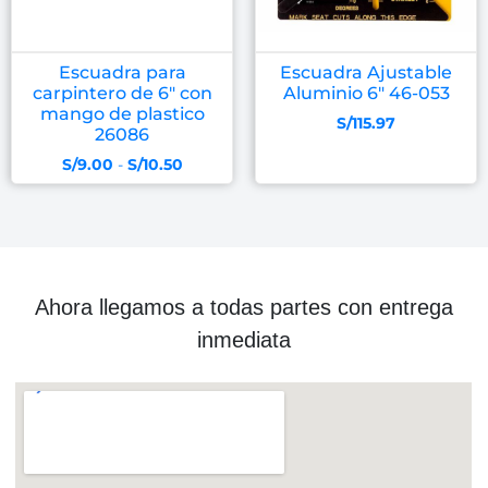
Escuadra para
Escuadra Ajustable
carpintero de 6″ con
Aluminio 6″ 46-053
mango de plastico
S/
115.97
26086
S/
9.00
-
S/
10.50
Ahora llegamos a todas partes con entrega
inmediata