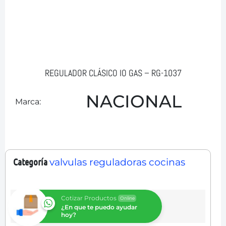
REGULADOR CLÁSICO IO GAS – RG-1037
NACIONAL
Marca:
Categoría
valvulas reguladoras cocinas
Cotizar Productos
Online
¿En que te puedo ayudar
hoy?