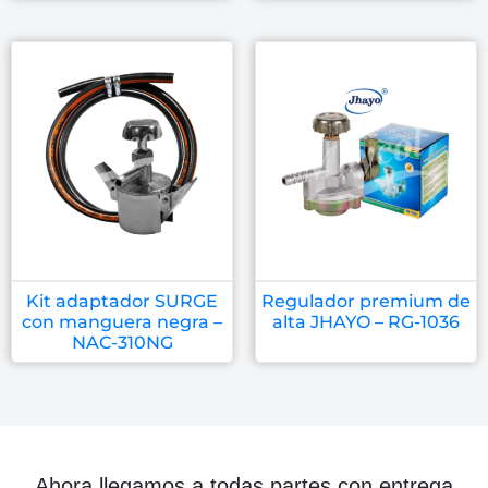
Kit adaptador SURGE
Regulador premium de
con manguera negra –
alta JHAYO – RG-1036
NAC-310NG
Ahora llegamos a todas partes con entrega