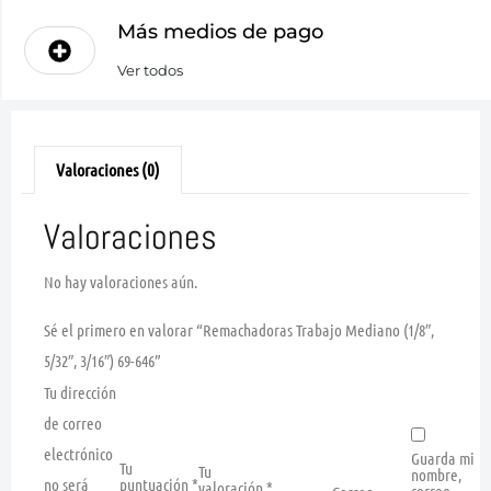
Más medios de pago
Ver todos
Valoraciones (0)
Valoraciones
No hay valoraciones aún.
Sé el primero en valorar “Remachadoras Trabajo Mediano (1/8″,
5/32″, 3/16″) 69-646”
Tu dirección
de correo
electrónico
Guarda mi
Tu
Tu
nombre,
no será
puntuación
*
valoración
*