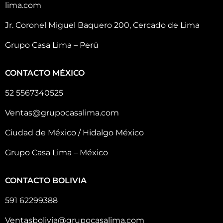
lima.com
Jr. Coronel Miguel Baquero 200, Cercado de Lima
Grupo Casa Lima – Perú
CONTACTO MÉXICO
52 5567340525
Ventas@grupocasalima.com
Ciudad de México / Hidalgo México
Grupo Casa Lima – México
CONTACTO BOLIVIA
591 62299388
Ventasbolivia@grupocasalima.com