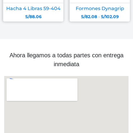
Hacha 4 Libras 59-404
Formones Dynagrip
S/
88.06
S/
82.08
-
S/
102.09
Ahora llegamos a todas partes con entrega
inmediata