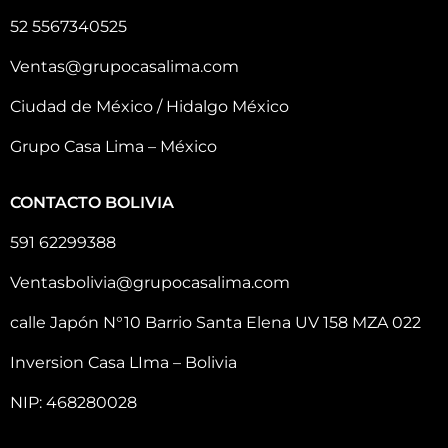
52 5567340525
Ventas@grupocasalima.com
Ciudad de México / Hidalgo México
Grupo Casa Lima – México
CONTACTO BOLIVIA
591 62299388
Ventasbolivia@grupocasalima.com
calle Japón N°10 Barrio Santa Elena UV 158 MZA 022
Inversion Casa LIma – Bolivia
NIP: 468280028