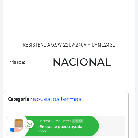
RESISTENCIA 5.5W 220V-240V – CHM12431
NACIONAL
Marca:
Categoría
repuestos termas
Cotizar Productos
Online
¿En que te puedo ayudar
hoy?