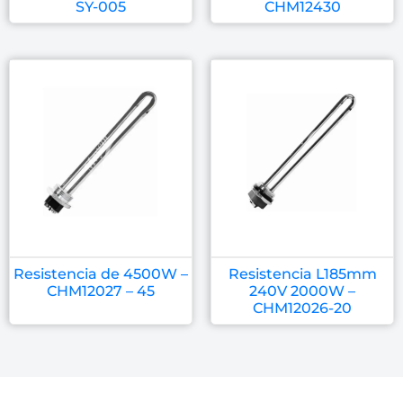
SY-005
CHM12430
Resistencia de 4500W –
Resistencia L185mm
CHM12027 – 45
240V 2000W –
CHM12026-20