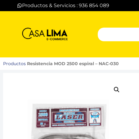
Productos & Servicios : 936 854 089
Productos
Resistencia MOD 2500 espiral – NAC-030