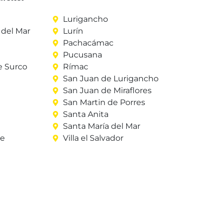
Lurigancho
del Mar
Lurín
Pachacámac
Pucusana
e Surco
Rímac
San Juan de Lurigancho
San Juan de Miraflores
San Martin de Porres
Santa Anita
Santa María del Mar
re
Villa el Salvador