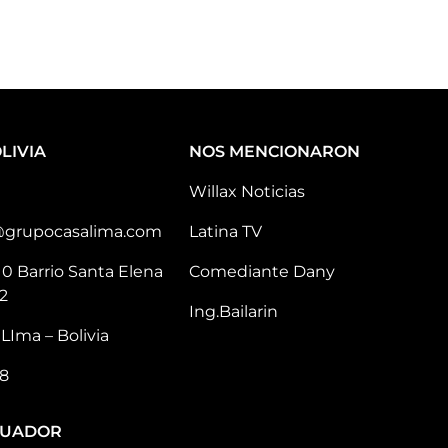
LIVIA
NOS MENCIONARON
Willax Noticias
@grupocasalima.com
Latina TV
10 Barrio Santa Elena
Comediante Dany
2
Ing.Bailarin
LIma – Bolivia
8
CUADOR