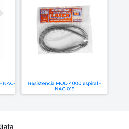
 – NAC-
Resistencia MOD 4000 espiral –
NAC-019
iata