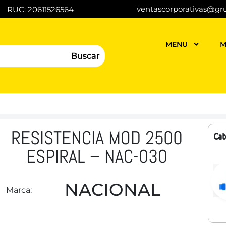
ventascorporativas@gr
RUC: 20611526564
MENU
M
Buscar
RESISTENCIA MOD 2500
Cat
ESPIRAL – NAC-030
NACIONAL
Marca: