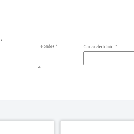
n
*
Nombre
*
Correo electrónico
*