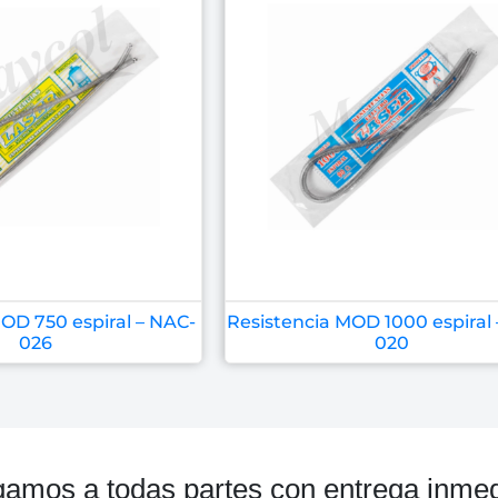
OD 750 espiral – NAC-
Resistencia MOD 1000 espiral
026
020
gamos a todas partes con entrega inmed