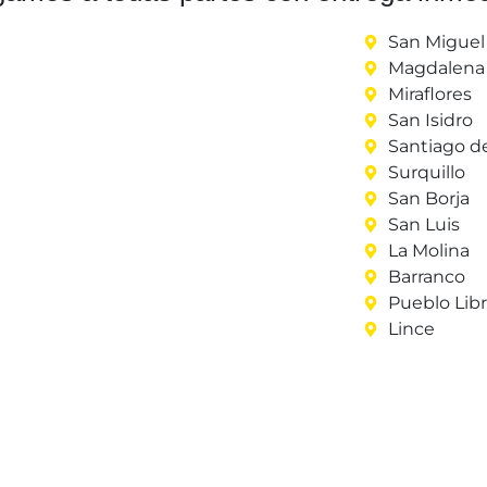
San Miguel
Magdalena 
Miraflores
San Isidro
Santiago d
Surquillo
San Borja
San Luis
La Molina
Barranco
Pueblo Lib
Lince