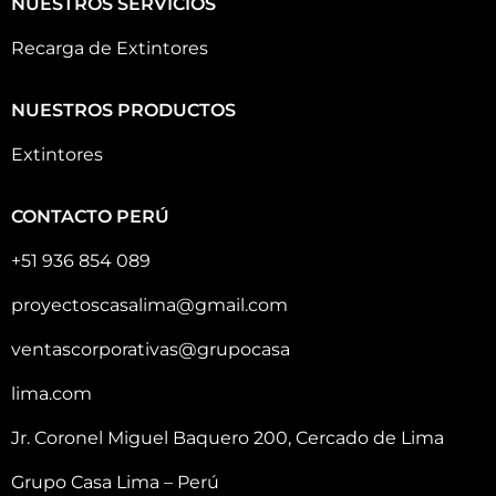
NUESTROS SERVICIOS
Recarga de Extintores
NUESTROS PRODUCTOS
Extintores
CONTACTO PERÚ
+51 936 854 089
proyectoscasalima@gmail.com
ventascorporativas@grupocasa
lima.com
Jr. Coronel Miguel Baquero 200, Cercado de Lima
Grupo Casa Lima – Perú