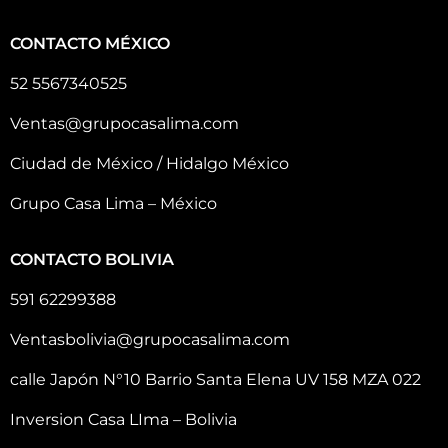
CONTACTO MÉXICO
52 5567340525
Ventas@grupocasalima.com
Ciudad de México / Hidalgo México
Grupo Casa Lima – México
CONTACTO BOLIVIA
591 62299388
Ventasbolivia@grupocasalima.com
calle Japón N°10 Barrio Santa Elena UV 158 MZA 022
Inversion Casa LIma – Bolivia