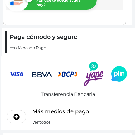
¿En que te puedo ayudar
hoy?
Paga cómodo y seguro
con Mercado Pago
Transferencia Bancaria
Más medios de pago
Ver todos