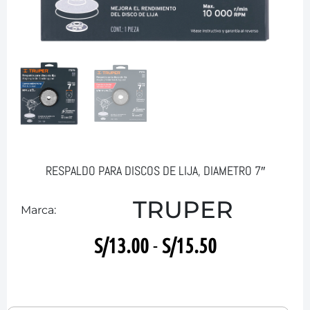
RESPALDO PARA DISCOS DE LIJA, DIAMETRO 7″
TRUPER
Marca:
S/
13.00
-
S/
15.50