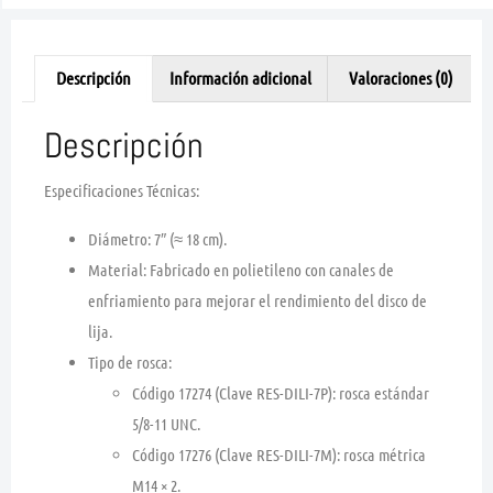
Descripción
Información adicional
Valoraciones (0)
Descripción
Especificaciones Técnicas:
Diámetro:
7″ (≈ 18 cm)
.
Material: Fabricado en
polietileno
con canales de
enfriamiento para mejorar el rendimiento del disco de
lija.
Tipo de rosca:
Código 17274 (Clave RES-DILI-7P): rosca estándar
5/8-11 UNC
.
Código 17276 (Clave RES-DILI-7M): rosca métrica
M14 × 2
.