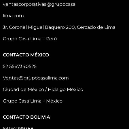
ventascorporativas@grupocasa
lima.com
Jr. Coronel Miguel Baquero 200, Cercado de Lima
Grupo Casa Lima – Perú
CONTACTO MÉXICO
52 5567340525
Ventas@grupocasalima.com
Ciudad de México / Hidalgo México
Grupo Casa Lima – México
CONTACTO BOLIVIA
591 62299388