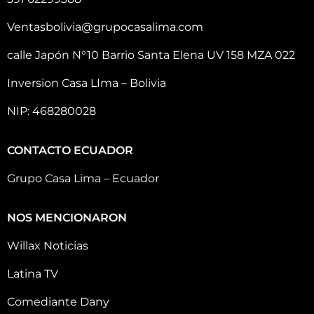
Ventasbolivia@grupocasalima.com
calle Japón N°10 Barrio Santa Elena UV 158 MZA 022
Inversion Casa LIma – Bolivia
NIP: 468280028
CONTACTO ECUADOR
Grupo Casa Lima – Ecuador
NOS MENCIONARON
Willax Noticias
Latina TV
Comediante Dany