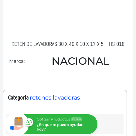
RETÉN DE LAVADORAS 30 X 40 X 10 X 17 X 5 – HS-016
NACIONAL
Marca:
Categoría
retenes lavadoras
Cotizar Productos
Online
¿En que te puedo ayudar
hoy?