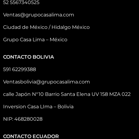
52 5567340525
Ventas@grupocasalima.com
Ciudad de México / Hidalgo México
Grupo Casa Lima – México
CONTACTO BOLIVIA
591 62299388
Ventasbolivia@grupocasalima.com
calle Japón N°10 Barrio Santa Elena UV 158 MZA 022
Inversion Casa LIma – Bolivia
NIP: 468280028
CONTACTO ECUADOR