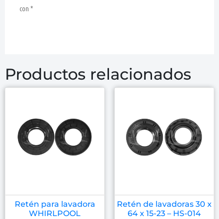
con
*
Productos relacionados
Retén para lavadora
Retén de lavadoras 30 x
WHIRLPOOL
64 x 15-23 – HS-014