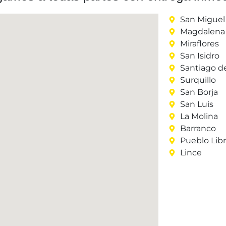
San Miguel
Magdalena 
Miraflores
San Isidro
Santiago d
Surquillo
San Borja
San Luis
La Molina
Barranco
Pueblo Lib
Lince