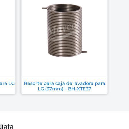
para LG
Resorte para caja de lavadora para
LG (37mm) – BH-XTE37
iata