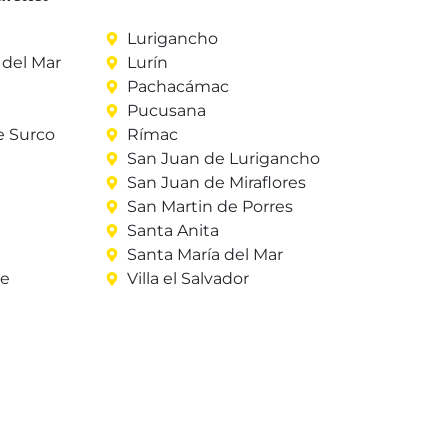
Lurigancho
del Mar
Lurín
Pachacámac
Pucusana
e Surco
Rímac
San Juan de Lurigancho
San Juan de Miraflores
San Martin de Porres
Santa Anita
Santa María del Mar
re
Villa el Salvador