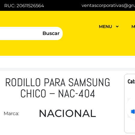
ventascorporativas@gr
RUC: 20611526564
MENU
M
Buscar
RODILLO PARA SAMSUNG
Cat
CHICO – NAC-404
NACIONAL
Marca: