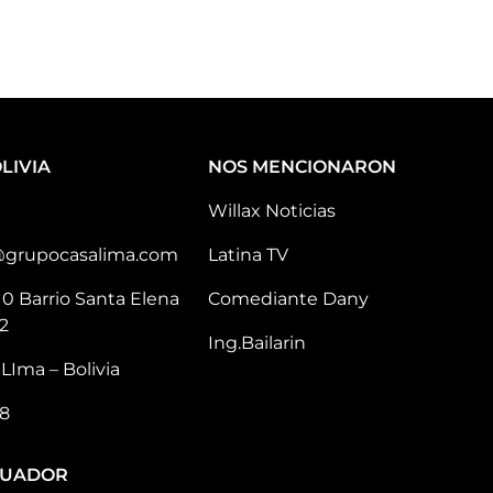
LIVIA
NOS MENCIONARON
Willax Noticias
@grupocasalima.com
Latina TV
10 Barrio Santa Elena
Comediante Dany
2
Ing.Bailarin
LIma – Bolivia
8
CUADOR