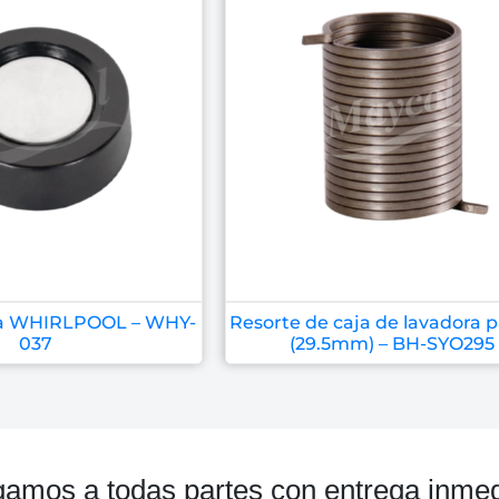
ra WHIRLPOOL – WHY-
Resorte de caja de lavadora 
037
(29.5mm) – BH-SYO295
gamos a todas partes con entrega inmed