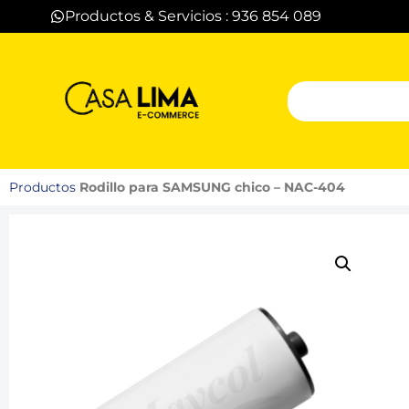
Productos & Servicios : 936 854 089
Productos
Rodillo para SAMSUNG chico – NAC-404