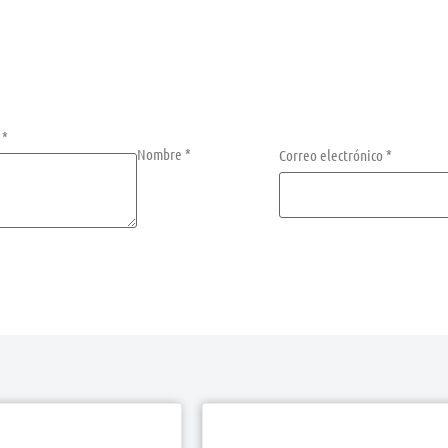
n
*
Nombre
*
Correo electrónico
*