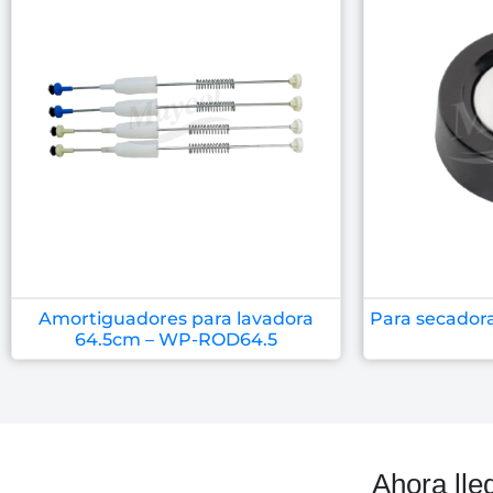
Amortiguadores para lavadora
Para secado
64.5cm – WP-ROD64.5
Ahora lle