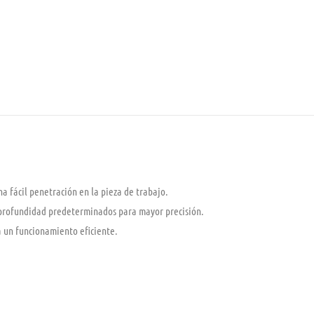
a fácil penetración en la pieza de trabajo.
 profundidad predeterminados para mayor precisión.
 un funcionamiento eficiente.