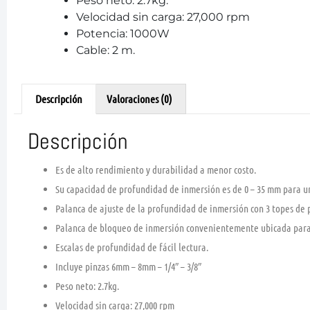
Peso neto: 2.7kg.
Velocidad sin carga: 27,000 rpm
Potencia: 1000W
Cable: 2 m.
Descripción
Valoraciones (0)
Descripción
Es de alto rendimiento y durabilidad a menor costo.
Su capacidad de profundidad de inmersión es de 0 – 35 mm para un
Palanca de ajuste de la profundidad de inmersión con 3 topes de
Palanca de bloqueo de inmersión convenientemente ubicada para
Escalas de profundidad de fácil lectura.
Incluye pinzas 6mm – 8mm – 1/4″ – 3/8″
Peso neto: 2.7kg.
Velocidad sin carga: 27,000 rpm