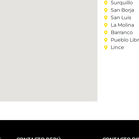
Surquillo
San Borja
San Luis
La Molina
Barranco
Pueblo Lib
Lince