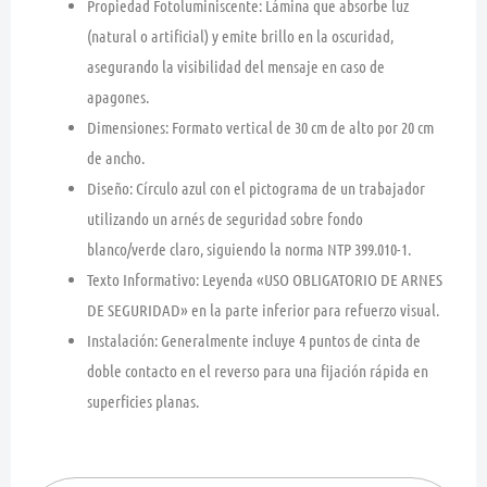
Propiedad Fotoluminiscente:
Lámina que absorbe luz
(natural o artificial) y
emite brillo en la oscuridad
,
asegurando la visibilidad del mensaje en caso de
apagones.
Dimensiones:
Formato vertical de
30 cm de alto por 20 cm
de ancho
.
Diseño:
Círculo azul con el pictograma de un trabajador
utilizando un arnés de seguridad sobre fondo
blanco/verde claro, siguiendo la norma
NTP 399.010-1
.
Texto Informativo:
Leyenda «
USO OBLIGATORIO DE ARNES
DE SEGURIDAD
» en la parte inferior para refuerzo visual.
Instalación:
Generalmente incluye 4 puntos de cinta de
doble contacto en el reverso para una fijación rápida en
superficies planas.