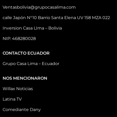
Ventasbolivia@grupocasalima.com
calle Japón N°10 Barrio Santa Elena UV 158 MZA 022
Inversion Casa LIma – Bolivia
NIP: 468280028
CONTACTO ECUADOR
Grupo Casa Lima – Ecuador
NOS MENCIONARON
Willax Noticias
Latina TV
Comediante Dany