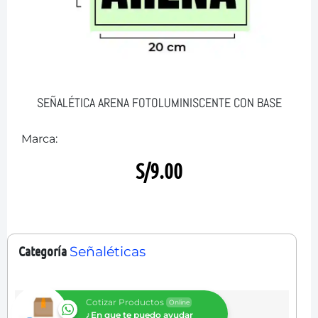
SEÑALÉTICA ARENA FOTOLUMINISCENTE CON BASE
Marca:
S/
9.00
Categoría
Señaléticas
Cotizar Productos
Online
¿En que te puedo ayudar