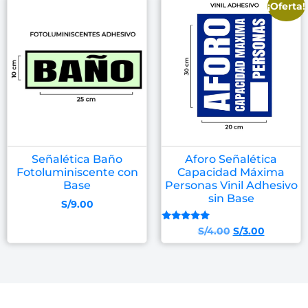
¡Oferta!
Señalética Baño
Aforo Señalética
Fotoluminiscente con
Capacidad Máxima
Base
Personas Vinil Adhesivo
sin Base
S/
9.00
Valorado
S/
4.00
S/
3.00
con
5.00
de 5