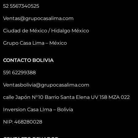
52 5567340525
Ventas@grupocasalima.com
Ciudad de México / Hidalgo México
Grupo Casa Lima – México
CONTACTO BOLIVIA
591 62299388
Ventasbolivia@grupocasalima.com
calle Japón N°10 Barrio Santa Elena UV 158 MZA 022
Inversion Casa LIma – Bolivia
NIP: 468280028