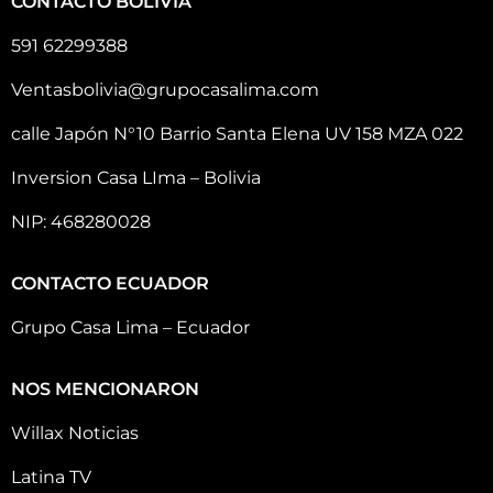
CONTACTO BOLIVIA
591 62299388
Ventasbolivia@grupocasalima.com
calle Japón N°10 Barrio Santa Elena UV 158 MZA 022
Inversion Casa LIma – Bolivia
NIP: 468280028
CONTACTO ECUADOR
Grupo Casa Lima – Ecuador
NOS MENCIONARON
Willax Noticias
Latina TV