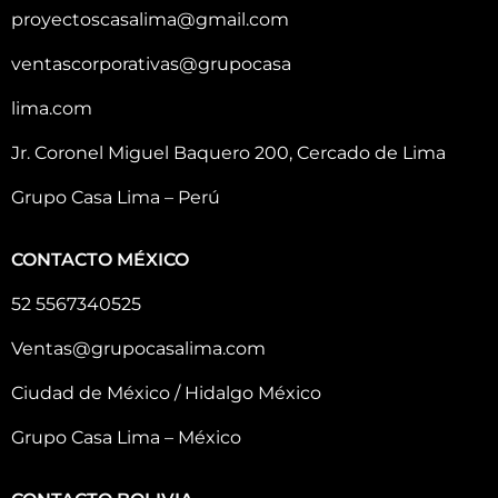
proyectoscasalima@gmail.com
ventascorporativas@grupocasa
lima.com
Jr. Coronel Miguel Baquero 200, Cercado de Lima
Grupo Casa Lima – Perú
CONTACTO MÉXICO
52 5567340525
Ventas@grupocasalima.com
Ciudad de México / Hidalgo México
Grupo Casa Lima – México