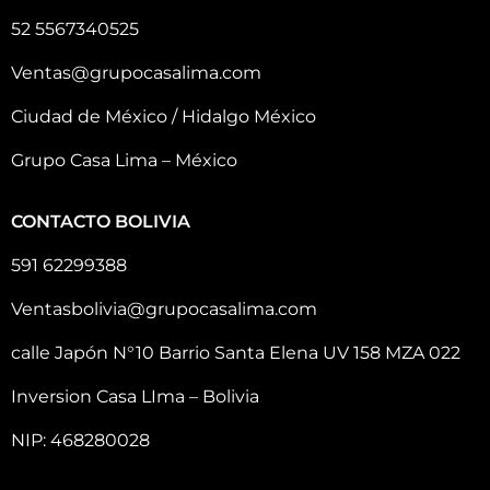
52 5567340525
Ventas@grupocasalima.com
Ciudad de México / Hidalgo México
Grupo Casa Lima – México
CONTACTO BOLIVIA
591 62299388
Ventasbolivia@grupocasalima.com
calle Japón N°10 Barrio Santa Elena UV 158 MZA 022
Inversion Casa LIma – Bolivia
NIP: 468280028