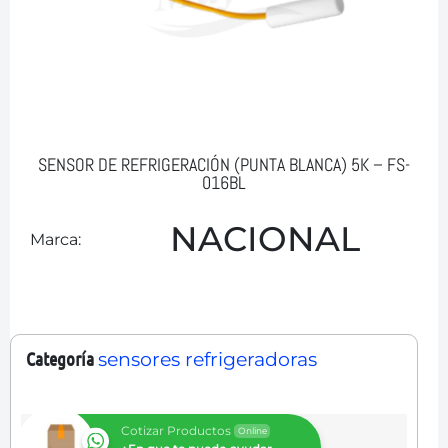
SENSOR DE REFRIGERACIÓN (PUNTA BLANCA) 5K – FS-
016BL
NACIONAL
Marca:
Categoría
sensores refrigeradoras
Cotizar Productos
Online