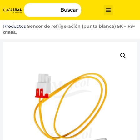
Buscar
Productos
Sensor de refrigeración (punta blanca) 5K – FS-
016BL