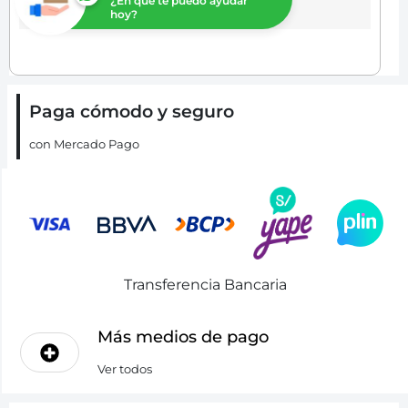
¿En que te puedo ayudar
hoy?
Paga cómodo y seguro
con Mercado Pago
Transferencia Bancaria
Más medios de pago
Ver todos