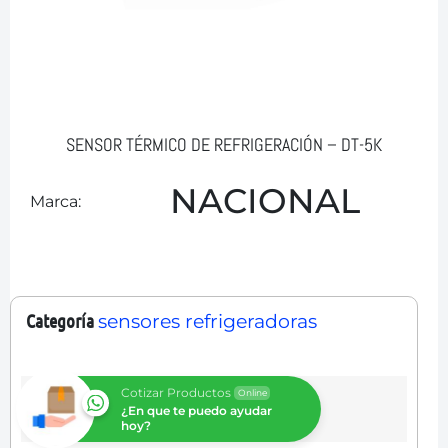
SENSOR TÉRMICO DE REFRIGERACIÓN – DT-5K
NACIONAL
Marca:
Categoría
sensores refrigeradoras
Cotizar Productos
Online
¿En que te puedo ayudar
hoy?