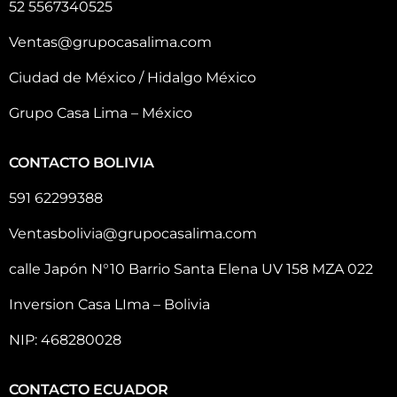
52 5567340525
Ventas@grupocasalima.com
Ciudad de México / Hidalgo México
Grupo Casa Lima – México
CONTACTO BOLIVIA
591 62299388
Ventasbolivia@grupocasalima.com
calle Japón N°10 Barrio Santa Elena UV 158 MZA 022
Inversion Casa LIma – Bolivia
NIP: 468280028
CONTACTO ECUADOR