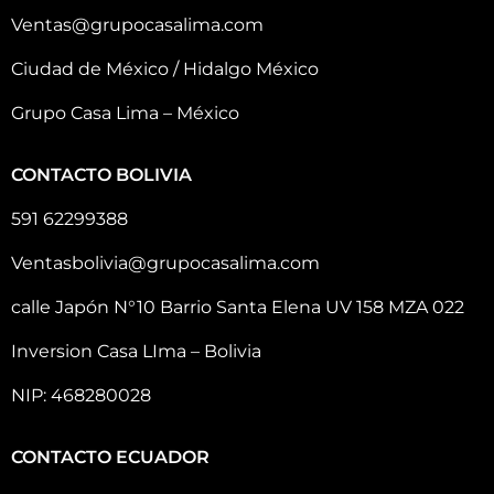
Ventas@grupocasalima.com
Ciudad de México / Hidalgo México
Grupo Casa Lima – México
CONTACTO BOLIVIA
591 62299388
Ventasbolivia@grupocasalima.com
calle Japón N°10 Barrio Santa Elena UV 158 MZA 022
Inversion Casa LIma – Bolivia
NIP: 468280028
CONTACTO ECUADOR