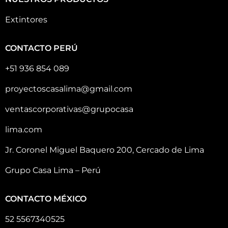
Extintores
CONTACTO PERÚ
+51 936 854 089
proyectoscasalima@gmail.com
ventascorporativas@grupocasa
lima.com
Jr. Coronel Miguel Baquero 200, Cercado de Lima
Grupo Casa Lima – Perú
CONTACTO MÉXICO
52 5567340525