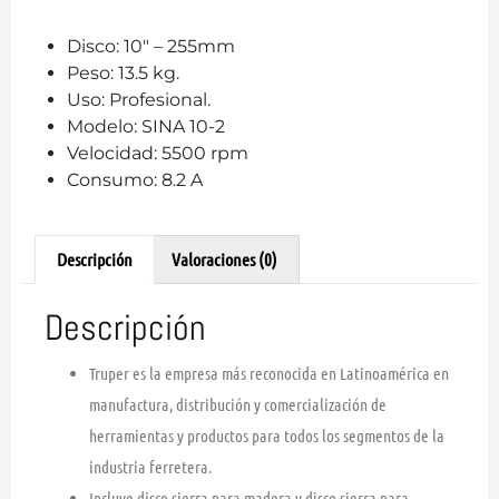
Disco: 10″ – 255mm
Peso: 13.5 kg.
Uso: Profesional.
Modelo: SINA 10-2
Velocidad: 5500 rpm
Consumo: 8.2 A
Descripción
Valoraciones (0)
Descripción
Truper es la empresa más reconocida en Latinoamérica en
manufactura, distribución y comercialización de
herramientas y productos para todos los segmentos de la
industria ferretera.
Incluye disco sierra para madera y disco sierra para