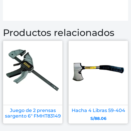
Productos relacionados
Juego de 2 prensas
Hacha 4 Libras 59-404
sargento 6″ FMHT83149
S/
88.06