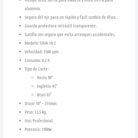
aluminio.
Seguro del eje para un rápido y fácil cambio de disco.
Guarda protectora retráctil transparente.
Gatillo con seguro que evita arranques accidentales.
Modelo: SINA 10-2
Velocidad: 5500 rpm
Consumo: 8.2 A
Tipo de Corte:
Recto 90°
Inglette 45°
Bisel 45°
Disco: 10″ – 255mm
Peso: 13.5 kg.
Uso: Profesional.
Potencia: 1900w