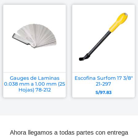
Gauges de Laminas
Escofina Surfom 17 3/8″
0.038 mm a 1.00 mm (25
21-297
Hojas) 78-212
S/
97.83
Ahora llegamos a todas partes con entrega