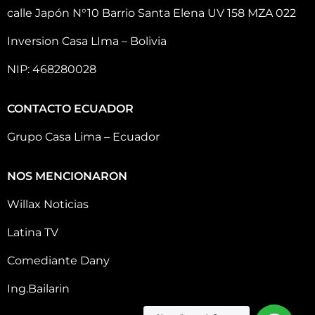
calle Japón N°10 Barrio Santa Elena UV 158 MZA 022
Inversion Casa LIma – Bolivia
NIP: 468280028
CONTACTO ECUADOR
Grupo Casa Lima – Ecuador
NOS MENCIONARON
Willax Noticias
Latina TV
Comediante Dany
Ing.Bailarin