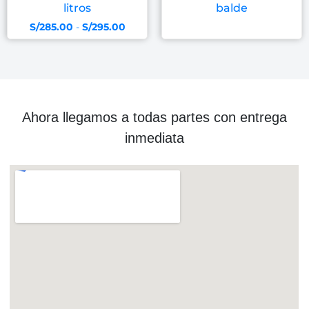
litros
balde
S/
285.00
-
S/
295.00
Ahora llegamos a todas partes con entrega
inmediata