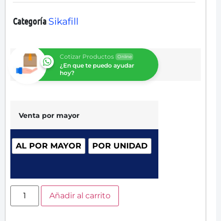
Categoría
Sikafill
Cotizar Productos
Online
¿En que te puedo ayudar
hoy?
Venta por mayor
AL POR MAYOR
POR UNIDAD
Añadir al carrito