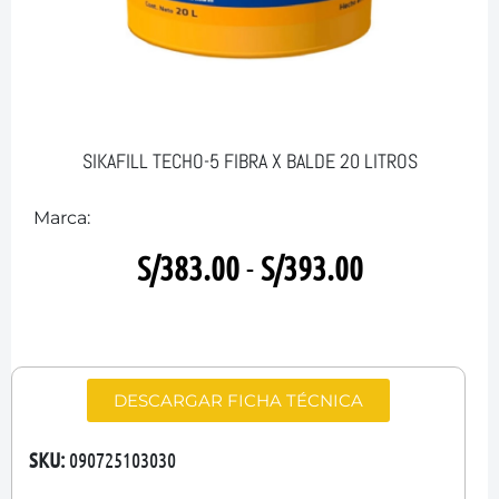
SIKAFILL TECHO-5 FIBRA X BALDE 20 LITROS
Marca:
S/
383.00
-
S/
393.00
DESCARGAR FICHA TÉCNICA
SKU:
090725103030