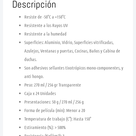
Descripción
Resiste de -50°C a +150°C
Resistente a los Rayos UV
Resistente a la humedad
Superficies: Aluminio, Vidrio, Superficies vitrificadas,
Azulejos, Ventanas y puertas, Cocinas, Baños y Cabina de
duchas.
Son adhesivos sellantes tixotrópicos mono-componentes, y
anti hongo.
Peso: 270 ml / 256 gr Transparente
Caja x 24 Unidades
Presentaciones: 50 g / 270 ml / 256 g
Forma de película (min): Menor a 20
Temperatura de trabajo (C°): Hasta 150°
Estiramiento (%): > 500%
Resistencia (Kgf/cm2): 3