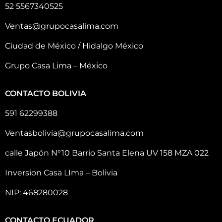
52 5567340525
Ventas@grupocasalima.com
Ciudad de México / Hidalgo México
Grupo Casa Lima – México
CONTACTO BOLIVIA
591 62299388
Ventasbolivia@grupocasalima.com
calle Japón N°10 Barrio Santa Elena UV 158 MZA 022
Inversion Casa LIma – Bolivia
NIP: 468280028
CONTACTO ECUADOR