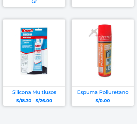
Gr
Silicona Multiusos
Espuma Poliuretano
S/
18.30
-
S/
26.00
S/
0.00