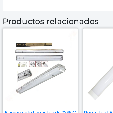
Productos relacionados
Fluorescente hermetico de 2X36W
Prismatico L