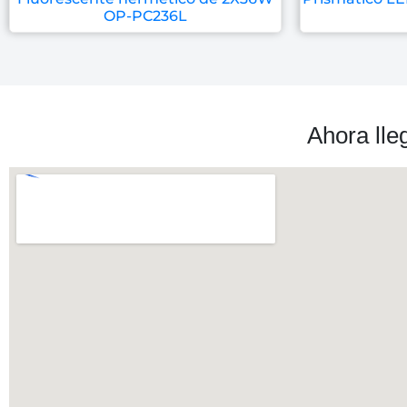
OP-PC236L
Ahora lle