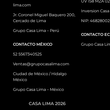
UV 158 MZA 02
lima.com
Inversion Casa 
Jr. Coronel Miguel Baquero 200,
Cercado de Lima
NIP: 46828002
Grupo Casa Lima – Perú
CONTACTO E
CONTACTO MÉXICO
Grupo Casa Li
52 5567340525
Ventas@grupocasalima.com
Ciudad de México / Hidalgo
México
Grupo Casa Lima – México
CASA LIMA 2026