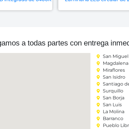
gamos a todas partes con entrega inmed
San Miguel
Magdalena 
Miraflores
San Isidro
Santiago d
Surquillo
San Borja
San Luis
La Molina
Barranco
Pueblo Lib