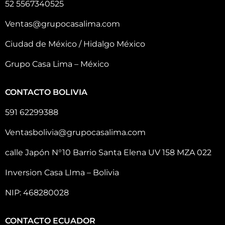
52 5567340525
Ventas@grupocasalima.com
Ciudad de México / Hidalgo México
Grupo Casa Lima – México
CONTACTO BOLIVIA
591 62299388
Ventasbolivia@grupocasalima.com
calle Japón N°10 Barrio Santa Elena UV 158 MZA 022
Inversion Casa LIma – Bolivia
NIP: 468280028
CONTACTO ECUADOR