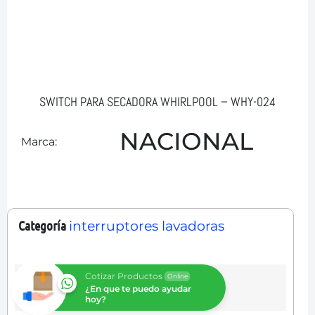
SWITCH PARA SECADORA WHIRLPOOL – WHY-024
NACIONAL
Marca:
Categoría
interruptores lavadoras
Cotizar Productos
Online
¿En que te puedo ayudar
hoy?