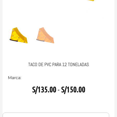
TACO DE PVC PARA 12 TONELADAS
Marca:
S/
135.00
-
S/
150.00