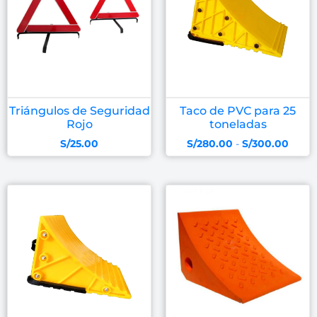
Triángulos de Seguridad
Taco de PVC para 25
Rojo
toneladas
S/
25.00
S/
280.00
-
S/
300.00