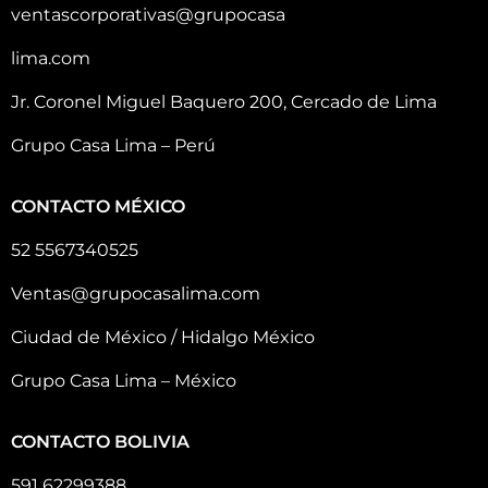
ventascorporativas@grupocasa
lima.com
Jr. Coronel Miguel Baquero 200, Cercado de Lima
Grupo Casa Lima – Perú
CONTACTO MÉXICO
52 5567340525
Ventas@grupocasalima.com
Ciudad de México / Hidalgo México
Grupo Casa Lima – México
CONTACTO BOLIVIA
591 62299388