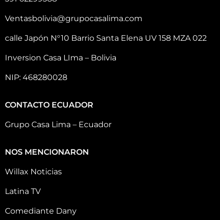
Ventasbolivia@grupocasalima.com
calle Japón N°10 Barrio Santa Elena UV 158 MZA 022
Inversion Casa LIma – Bolivia
NIP: 468280028
CONTACTO ECUADOR
Grupo Casa Lima – Ecuador
NOS MENCIONARON
Willax Noticias
Latina TV
Comediante Dany