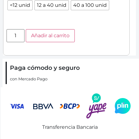
<12 unid
12 a 40 unid
40 a 100 unid
Añadir al carrito
Paga cómodo y seguro
con Mercado Pago
Transferencia Bancaria