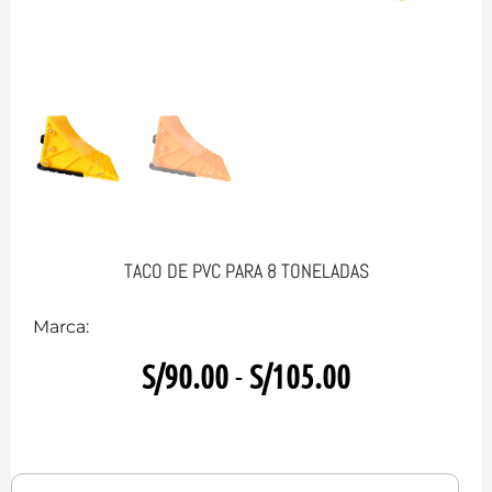
TACO DE PVC PARA 8 TONELADAS
Marca:
S/
90.00
-
S/
105.00