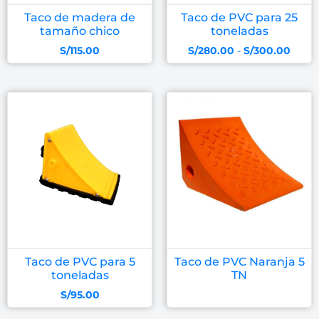
Taco de madera de
Taco de PVC para 25
tamaño chico
toneladas
S/
115.00
S/
280.00
-
S/
300.00
Taco de PVC para 5
Taco de PVC Naranja 5
toneladas
TN
S/
95.00