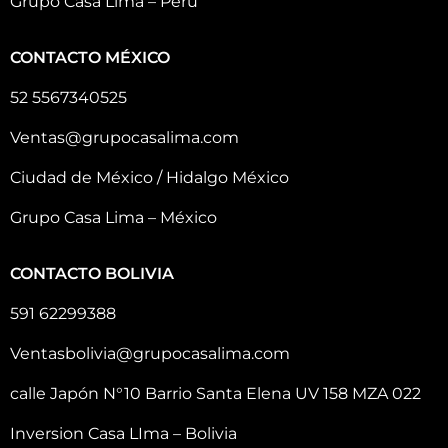
Grupo Casa Lima – Perú
CONTACTO MÉXICO
52 5567340525
Ventas@grupocasalima.com
Ciudad de México / Hidalgo México
Grupo Casa Lima – México
CONTACTO BOLIVIA
591 62299388
Ventasbolivia@grupocasalima.com
calle Japón N°10 Barrio Santa Elena UV 158 MZA 022
Inversion Casa LIma – Bolivia