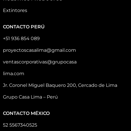
Extintores
CONTACTO PERÚ
+51 936 854 089
proyectoscasalima@gmail.com
ventascorporativas@grupocasa
lima.com
Jr. Coronel Miguel Baquero 200, Cercado de Lima
Grupo Casa Lima – Perú
CONTACTO MÉXICO
52 5567340525