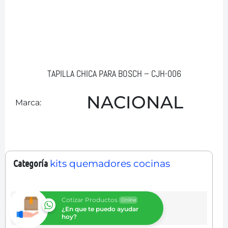
TAPILLA CHICA PARA BOSCH – CJH-006
NACIONAL
Marca:
Categoría
kits quemadores cocinas
Cotizar Productos
Online
¿En que te puedo ayudar
hoy?