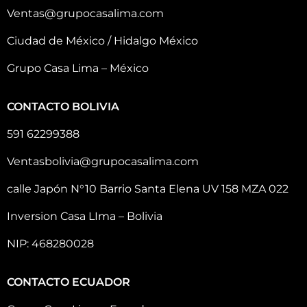
Ventas@grupocasalima.com
Ciudad de México / Hidalgo México
Grupo Casa Lima – México
CONTACTO BOLIVIA
591 62299388
Ventasbolivia@grupocasalima.com
calle Japón N°10 Barrio Santa Elena UV 158 MZA 022
Inversion Casa LIma – Bolivia
NIP: 468280028
CONTACTO ECUADOR