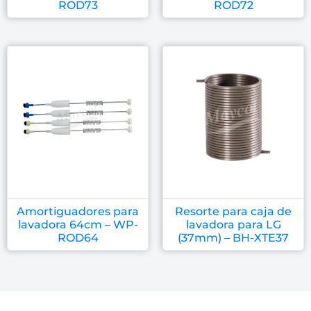
ROD73
ROD72
Amortiguadores para
Resorte para caja de
lavadora 64cm – WP-
lavadora para LG
ROD64
(37mm) – BH-XTE37