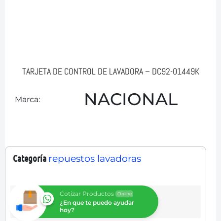
TARJETA DE CONTROL DE LAVADORA – DC92-01449K
NACIONAL
Marca:
Categoría
repuestos lavadoras
Cotizar Productos
Online
¿En que te puedo ayudar
hoy?