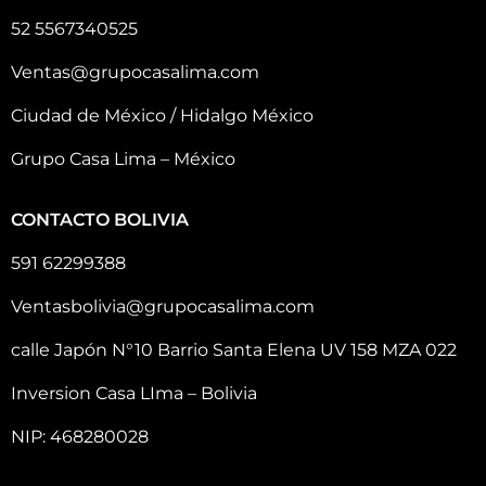
52 5567340525
Ventas@grupocasalima.com
Ciudad de México / Hidalgo México
Grupo Casa Lima – México
CONTACTO BOLIVIA
591 62299388
Ventasbolivia@grupocasalima.com
calle Japón N°10 Barrio Santa Elena UV 158 MZA 022
Inversion Casa LIma – Bolivia
NIP: 468280028