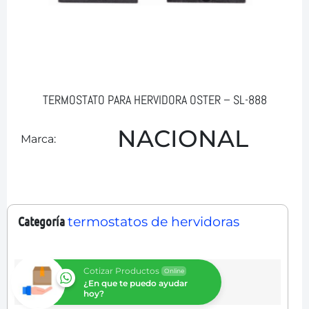
TERMOSTATO PARA HERVIDORA OSTER – SL-888
NACIONAL
Marca:
Categoría
termostatos de hervidoras
Cotizar Productos
Online
¿En que te puedo ayudar
hoy?