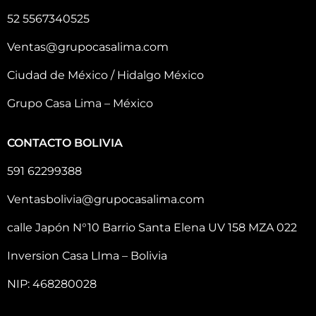
52 5567340525
Ventas@grupocasalima.com
Ciudad de México / Hidalgo México
Grupo Casa Lima – México
CONTACTO BOLIVIA
591 62299388
Ventasbolivia@grupocasalima.com
calle Japón N°10 Barrio Santa Elena UV 158 MZA 022
Inversion Casa LIma – Bolivia
NIP: 468280028