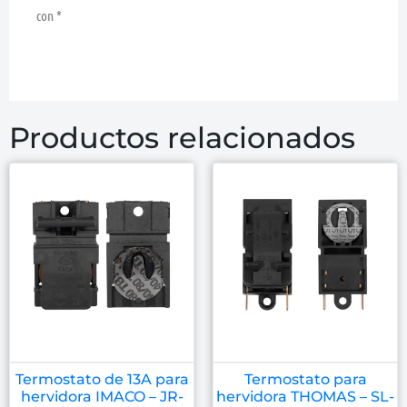
con
*
Productos relacionados
Termostato de 13A para
Termostato para
hervidora IMACO – JR-
hervidora THOMAS – SL-