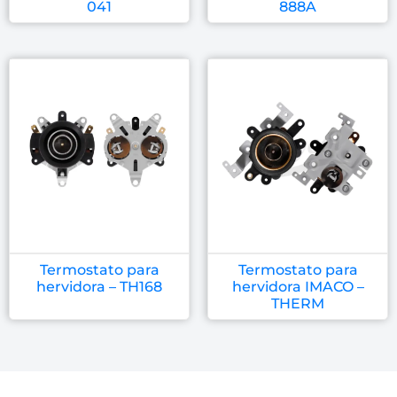
041
888A
Termostato para
Termostato para
hervidora – TH168
hervidora IMACO –
THERM