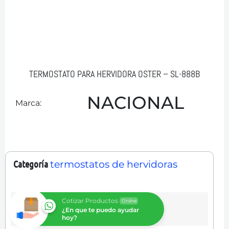
TERMOSTATO PARA HERVIDORA OSTER – SL-888B
NACIONAL
Marca:
Categoría
termostatos de hervidoras
Cotizar Productos
Online
¿En que te puedo ayudar
hoy?