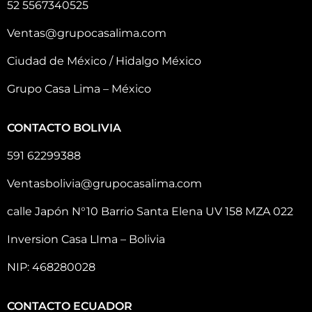
52 5567340525
Ventas@grupocasalima.com
Ciudad de México / Hidalgo México
Grupo Casa Lima – México
CONTACTO BOLIVIA
591 62299388
Ventasbolivia@grupocasalima.com
calle Japón N°10 Barrio Santa Elena UV 158 MZA 022
Inversion Casa LIma – Bolivia
NIP: 468280028
CONTACTO ECUADOR