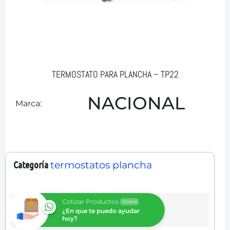
TERMOSTATO PARA PLANCHA – TP22
NACIONAL
Marca:
Categoría
termostatos plancha
Cotizar Productos
Online
¿En que te puedo ayudar
hoy?