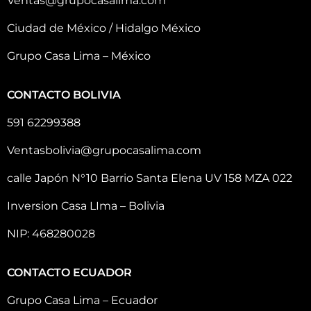
Ventas@grupocasalima.com
Ciudad de México / Hidalgo México
Grupo Casa Lima – México
CONTACTO BOLIVIA
591 62299388
Ventasbolivia@grupocasalima.com
calle Japón N°10 Barrio Santa Elena UV 158 MZA 022
Inversion Casa LIma – Bolivia
NIP: 468280028
CONTACTO ECUADOR
Grupo Casa Lima – Ecuador