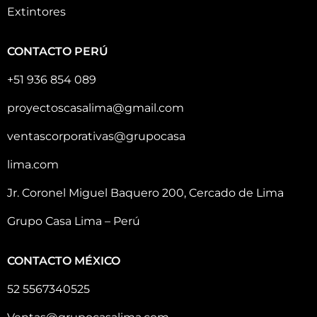
Extintores
CONTACTO PERÚ
+51 936 854 089
proyectoscasalima@gmail.com
ventascorporativas@grupocasa
lima.com
Jr. Coronel Miguel Baquero 200, Cercado de Lima
Grupo Casa Lima – Perú
CONTACTO MÉXICO
52 5567340525