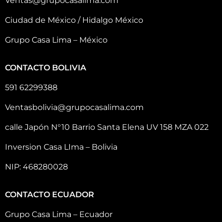
Ventas@grupocasalima.com
Ciudad de México / Hidalgo México
Grupo Casa Lima – México
CONTACTO BOLIVIA
591 62299388
Ventasbolivia@grupocasalima.com
calle Japón N°10 Barrio Santa Elena UV 158 MZA 022
Inversion Casa LIma – Bolivia
NIP: 468280028
CONTACTO ECUADOR
Grupo Casa Lima – Ecuador