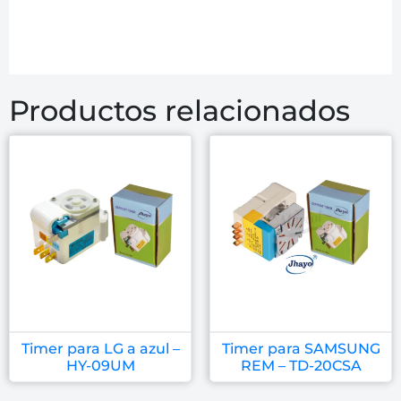
Productos relacionados
Timer para LG a azul –
Timer para SAMSUNG
HY-09UM
REM – TD-20CSA