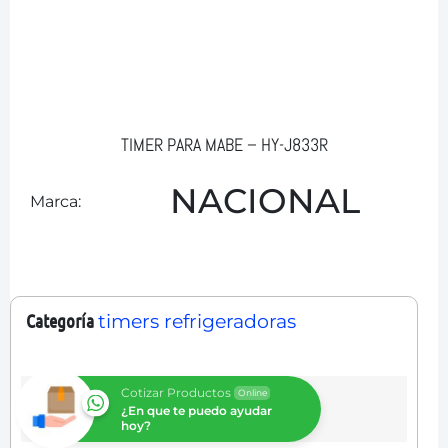
TIMER PARA MABE – HY-J833R
NACIONAL
Marca:
Categoría
timers refrigeradoras
Cotizar Productos
Online
¿En que te puedo ayudar
hoy?