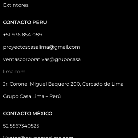
Extintores
CONTACTO PERÚ
+51 936 854 089
proyectoscasalima@gmail.com
ventascorporativas@grupocasa
lima.com
Jr. Coronel Miguel Baquero 200, Cercado de Lima
Grupo Casa Lima – Perú
CONTACTO MÉXICO
52 5567340525