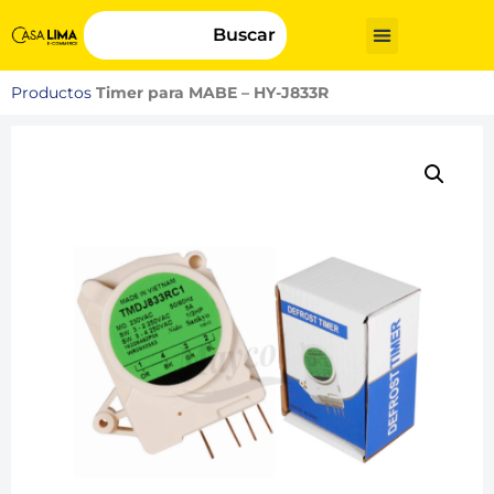
Buscar
Productos
Timer para MABE – HY-J833R