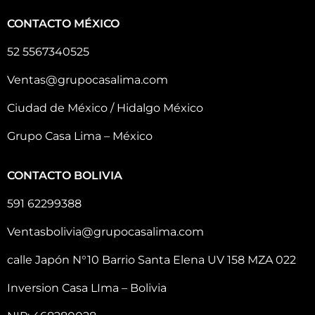
CONTACTO MÉXICO
52 5567340525
Ventas@grupocasalima.com
Ciudad de México / Hidalgo México
Grupo Casa Lima – México
CONTACTO BOLIVIA
591 62299388
Ventasbolivia@grupocasalima.com
calle Japón N°10 Barrio Santa Elena UV 158 MZA 022
Inversion Casa LIma – Bolivia