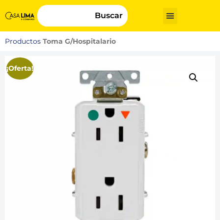
Buscar
Productos
Toma G/Hospitalario
¡Oferta!