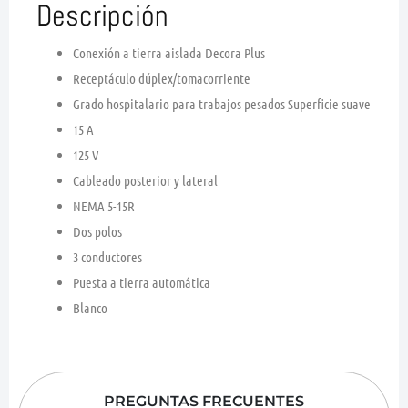
Descripción
Conexión a tierra aislada Decora Plus
Receptáculo dúplex/tomacorriente
Grado hospitalario para trabajos pesados Superficie suave
15 A
125 V
Cableado posterior y lateral
NEMA 5-15R
Dos polos
3 conductores
Puesta a tierra automática
Blanco
PREGUNTAS FRECUENTES