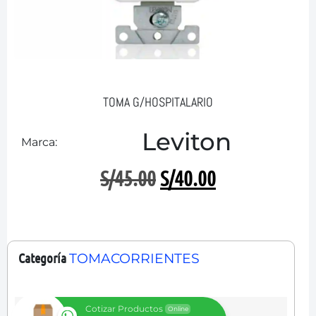
TOMA G/HOSPITALARIO
Leviton
Marca:
S/
45.00
S/
40.00
Categoría
TOMACORRIENTES
Cotizar Productos
Online