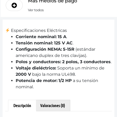
Más medios de pago
Ver todos
Especificaciones Eléctricas
Corriente nominal:
15 A
.
Tensión nominal:
125 V AC
.
Configuración NEMA:
5-15R
(estándar
americano duplex de tres clavijas).
Polos y conductores:
2 polos, 3 conductores
.
Voltaje dieléctrico:
Soporta un mínimo de
2000 V
bajo la norma UL498.
Potencia de motor:
1/2 HP
a su tensión
nominal.
Descripción
Valoraciones (0)