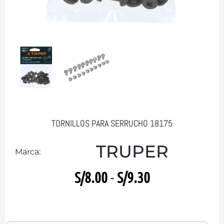
TORNILLOS PARA SERRUCHO 18175
TRUPER
Marca:
S/
8.00
-
S/
9.30