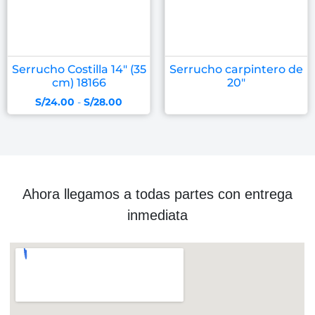
Serrucho Costilla 14″ (35
Serrucho carpintero de
cm) 18166
20″
S/
24.00
-
S/
28.00
Ahora llegamos a todas partes con entrega
inmediata