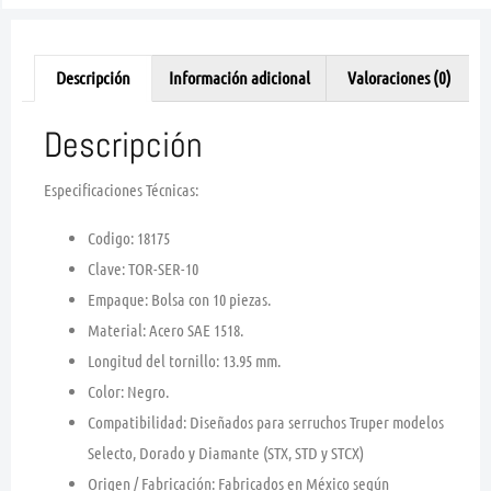
Descripción
Información adicional
Valoraciones (0)
Descripción
Especificaciones Técnicas:
Codigo:
18175
Clave
: TOR-SER-10
Empaque
: Bolsa con
10 piezas
.
Material
: Acero SAE 1518.
Longitud del tornillo
: 13.95 mm.
Color
: Negro.
Compatibilidad
: Diseñados para serruchos Truper modelos
Selecto
,
Dorado
y
Diamante
(STX, STD y STCX)
Origen / Fabricación
: Fabricados en México según