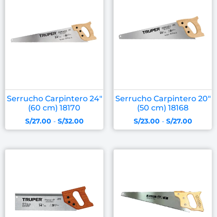
Serrucho Carpintero 24″
Serrucho Carpintero 20″
(60 cm) 18170
(50 cm) 18168
S/
27.00
-
S/
32.00
S/
23.00
-
S/
27.00