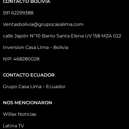
CONTACTO BOLIVIA
591 62299388
Ventasbolivia@grupocasalima.com
calle Japón N°10 Barrio Santa Elena UV 158 MZA 022
Inversion Casa LIma – Bolivia
NIP: 468280028
CONTACTO ECUADOR
Grupo Casa Lima – Ecuador
NOS MENCIONARON
Willax Noticias
Latina TV