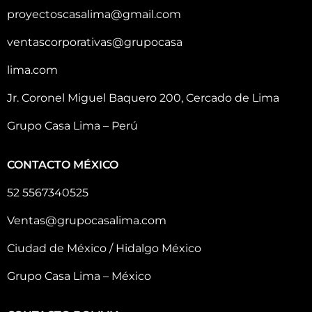
proyectoscasalima@gmail.com
ventascorporativas@grupocasa
lima.com
Jr. Coronel Miguel Baquero 200, Cercado de Lima
Grupo Casa Lima – Perú
CONTACTO MÉXICO
52 5567340525
Ventas@grupocasalima.com
Ciudad de México / Hidalgo México
Grupo Casa Lima – México