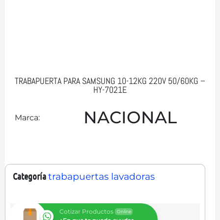
TRABAPUERTA PARA SAMSUNG 10-12KG 220V 50/60KG –
HY-7021E
NACIONAL
Marca:
Categoría
trabapuertas lavadoras
Cotizar Productos
Online