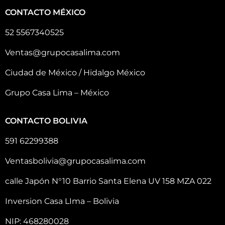
CONTACTO MÉXICO
52 5567340525
Ventas@grupocasalima.com
Ciudad de México / Hidalgo México
Grupo Casa Lima – México
CONTACTO BOLIVIA
591 62299388
Ventasbolivia@grupocasalima.com
calle Japón N°10 Barrio Santa Elena UV 158 MZA 022
Inversion Casa LIma – Bolivia
NIP: 468280028