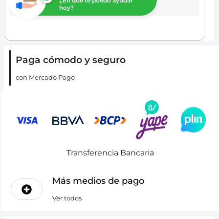
¿En que te puedo ayudar
hoy?
Paga cómodo y seguro
con Mercado Pago
Transferencia Bancaria
Más medios de pago
Ver todos