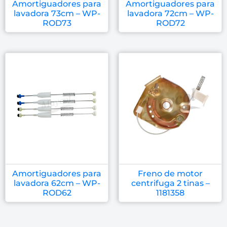
Amortiguadores para
Amortiguadores para
lavadora 73cm – WP-
lavadora 72cm – WP-
ROD73
ROD72
Amortiguadores para
Freno de motor
lavadora 62cm – WP-
centrifuga 2 tinas –
ROD62
1181358