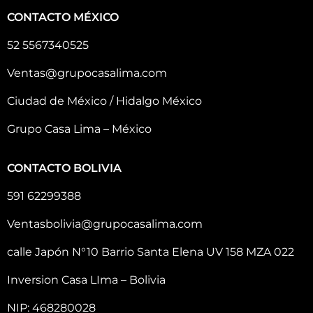
CONTACTO MÉXICO
52 5567340525
Ventas@grupocasalima.com
Ciudad de México / Hidalgo México
Grupo Casa Lima – México
CONTACTO BOLIVIA
591 62299388
Ventasbolivia@grupocasalima.com
calle Japón N°10 Barrio Santa Elena UV 158 MZA 022
Inversion Casa LIma – Bolivia
NIP: 468280028