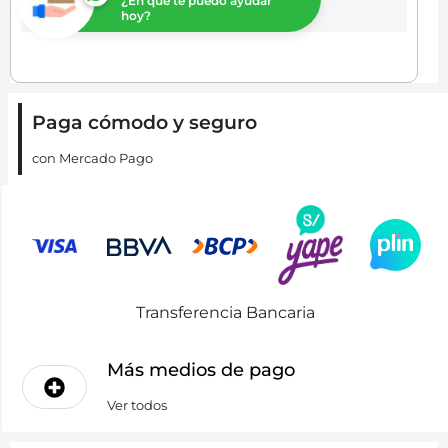
¿En que te puedo ayudar
hoy?
Paga cómodo y seguro
con Mercado Pago
Transferencia Bancaria
Más medios de pago
Ver todos