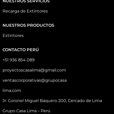
NUESTROS SERVICIOS
Recarga de Extintores
NUESTROS PRODUCTOS
Extintores
CONTACTO PERÚ
+51 936 854 089
proyectoscasalima@gmail.com
ventascorporativas@grupocasa
lima.com
Jr. Coronel Miguel Baquero 200, Cercado de Lima
Grupo Casa Lima – Perú