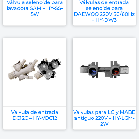
Válvula selenoide para
Válvulas de entrada
lavadora SAM – HY-SS-
selenoide para
5W
DAEWOO 220V 50/60Hz
– HY-DW3
Válvula de entrada
Válvulas para LG y MABE
DC12C – HY-VDC12
antiguo 220V – HY-LGM-
2W