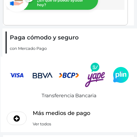
¿En que te puedo ayudar
hoy?
Paga cómodo y seguro
con Mercado Pago
Transferencia Bancaria
Más medios de pago
Ver todos