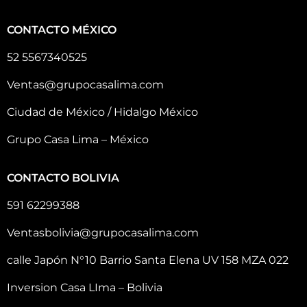
CONTACTO MÉXICO
52 5567340525
Ventas@grupocasalima.com
Ciudad de México / Hidalgo México
Grupo Casa Lima – México
CONTACTO BOLIVIA
591 62299388
Ventasbolivia@grupocasalima.com
calle Japón N°10 Barrio Santa Elena UV 158 MZA 022
Inversion Casa LIma – Bolivia