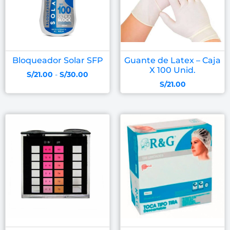
Bloqueador Solar SFP
Guante de Latex – Caja
X 100 Unid.
S/
21.00
-
S/
30.00
S/
21.00